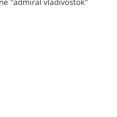
é "admiral vladivostok"