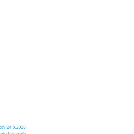
tov 24.8.2026
rady fotografa