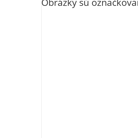
Obrázky sú označkovan