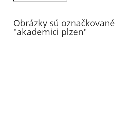
Obrázky sú označkované
"akademici plzen"