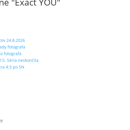
né "Exact YOU"
tov 24.8.2026
rady fotografa
ho fotografa
2:5. Séria neskončila
tra 4:3 po SN
hy