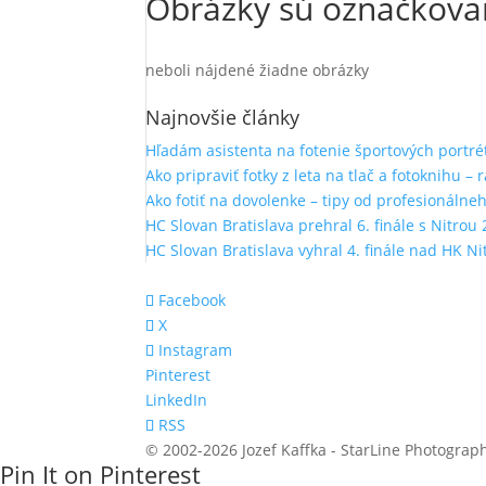
Obrázky sú označkova
neboli nájdené žiadne obrázky
Najnovšie články
Hľadám asistenta na fotenie športových portré
Ako pripraviť fotky z leta na tlač a fotoknihu – 
Ako fotiť na dovolenke – tipy od profesionálne
HC Slovan Bratislava prehral 6. finále s Nitrou 
HC Slovan Bratislava vyhral 4. finále nad HK Ni
Facebook
X
Instagram
Pinterest
LinkedIn
RSS
© 2002-2026 Jozef Kaffka - StarLine Photograp
Pin It on Pinterest