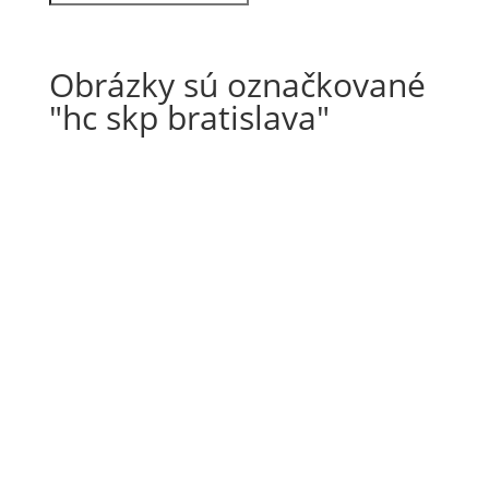
Obrázky sú označkované
"hc skp bratislava"