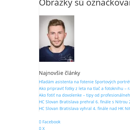
Obrázky sú označkovan
Najnovšie články
Hľadám asistenta na fotenie športových portré
Ako pripraviť fotky z leta na tlač a fotoknihu – 
Ako fotiť na dovolenke – tipy od profesionálne
HC Slovan Bratislava prehral 6. finále s Nitrou 
HC Slovan Bratislava vyhral 4. finále nad HK Ni
Facebook
X