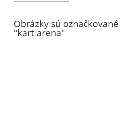
Obrázky sú označkované
"kart arena"