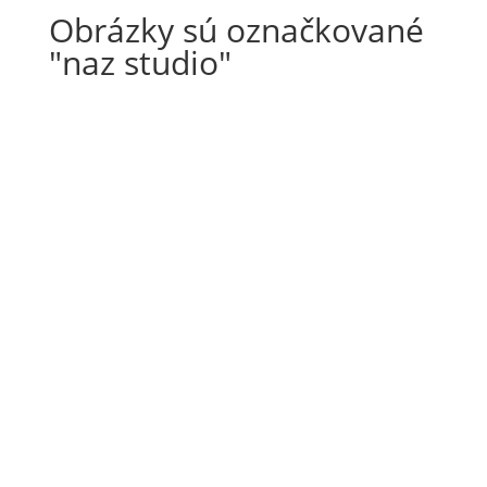
Obrázky sú označkované
"naz studio"