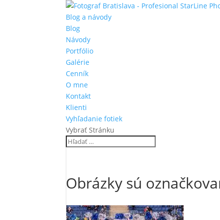
Blog a návody
Blog
Návody
Portfólio
Galérie
Cenník
O mne
Kontakt
Klienti
Vyhľadanie fotiek
Vybrať Stránku
Obrázky sú označkovan