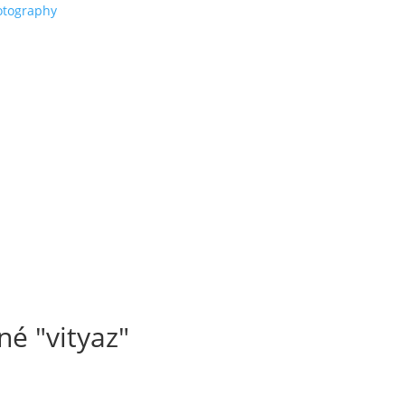
é "vityaz"