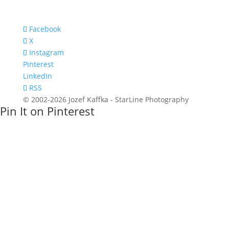
Facebook
X
Instagram
Pinterest
LinkedIn
RSS
© 2002-2026 Jozef Kaffka - StarLine Photography
Pin It on Pinterest