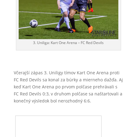
3. Uniliga: Kart One Arena – FC Red Devils
Včerajší zápas 3. Uniligy tímov Kart One Arena proti
FC Red Devils sa konal za búrky a mierneho dažďa. Aj
keď Kart One Arena po prvom polčase prehrávali s
FC Red Devils 0:3, v druhom polčase sa naštartovali a
konečný výsledok bol nerozhodný 6:6.