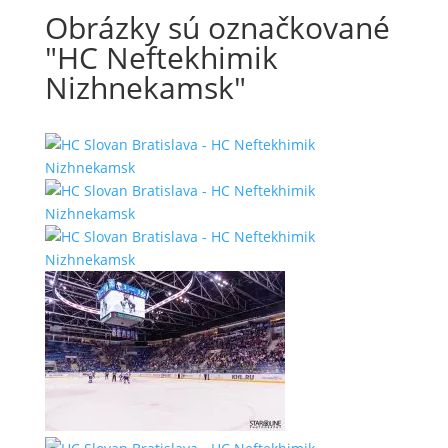
Obrázky sú označkované
"HC Neftekhimik
Nizhnekamsk"