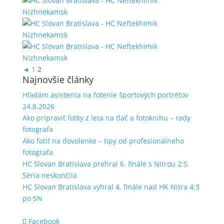
◄
1
2
Najnovšie články
Hľadám asistenta na fotenie športových portrétov
24.8.2026
Ako pripraviť fotky z leta na tlač a fotoknihu – rady
fotografa
Ako fotiť na dovolenke – tipy od profesionálneho
fotografa
HC Slovan Bratislava prehral 6. finále s Nitrou 2:5.
Séria neskončila
HC Slovan Bratislava vyhral 4. finále nad HK Nitra 4:3
po SN
Facebook