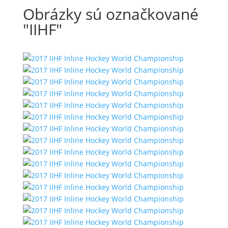
Obrázky sú označkované
"IIHF"