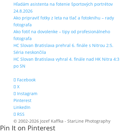
Hľadám asistenta na fotenie športových portrétov
24.8.2026
Ako pripraviť fotky z leta na tlač a fotoknihu – rady
fotografa
Ako fotiť na dovolenke – tipy od profesionálneho
fotografa
HC Slovan Bratislava prehral 6. finále s Nitrou 2:5.
Séria neskončila
HC Slovan Bratislava vyhral 4. finále nad HK Nitra 4:3
po SN
Facebook
X
Instagram
Pinterest
LinkedIn
RSS
© 2002-2026 Jozef Kaffka - StarLine Photography
Pin It on Pinterest