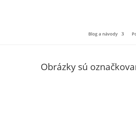
Blog a návody
Po
Obrázky sú označkovan