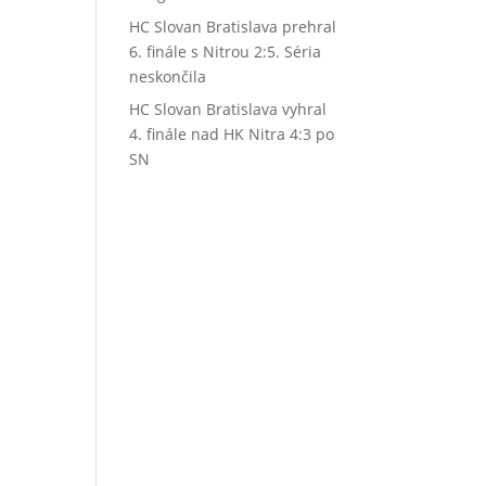
HC Slovan Bratislava prehral
6. finále s Nitrou 2:5. Séria
neskončila
HC Slovan Bratislava vyhral
4. finále nad HK Nitra 4:3 po
SN