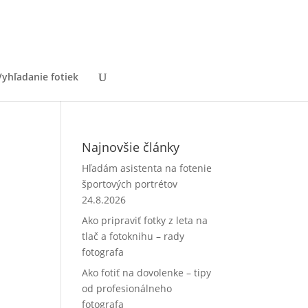
Vyhľadanie fotiek
Najnovšie články
Hľadám asistenta na fotenie
športových portrétov
24.8.2026
Ako pripraviť fotky z leta na
tlač a fotoknihu – rady
fotografa
Ako fotiť na dovolenke – tipy
od profesionálneho
fotografa