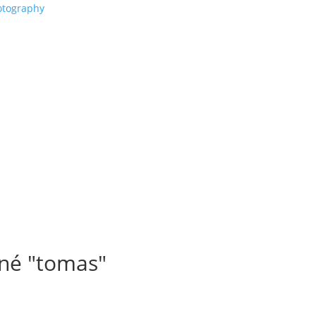
né "tomas"