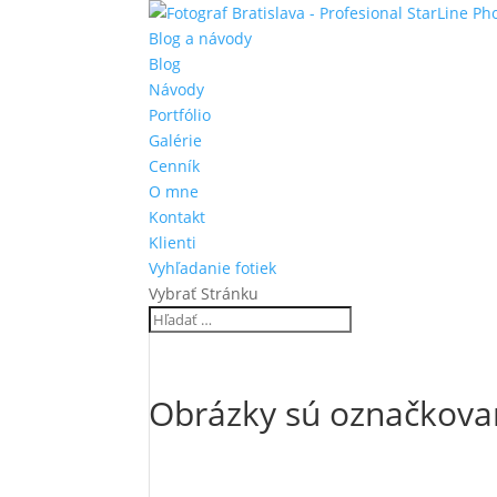
Blog a návody
Blog
Návody
Portfólio
Galérie
Cenník
O mne
Kontakt
Klienti
Vyhľadanie fotiek
Vybrať Stránku
Obrázky sú označkova