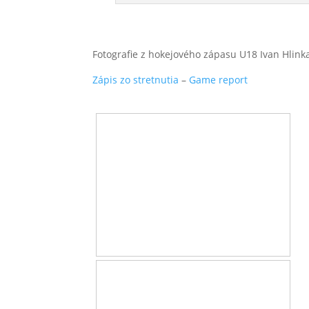
Fotografie z hokejového zápasu U18 Ivan Hlin
Zápis zo stretnutia
–
Game report