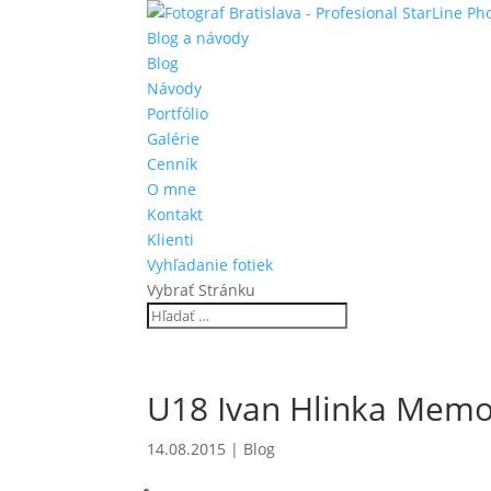
Blog a návody
Blog
Návody
Portfólio
Galérie
Cenník
O mne
Kontakt
Klienti
Vyhľadanie fotiek
Vybrať Stránku
U18 Ivan Hlinka Memor
14.08.2015
|
Blog