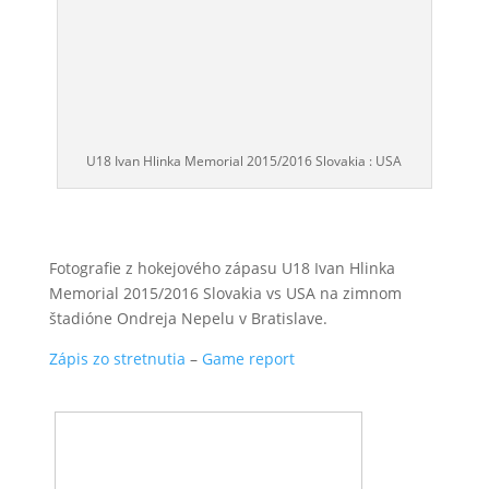
U18 Ivan Hlinka Memorial 2015/2016 Slovakia : USA
Fotografie z hokejového zápasu U18 Ivan Hlinka
Memorial 2015/2016 Slovakia vs USA na zimnom
štadióne Ondreja Nepelu v Bratislave.
Zápis zo stretnutia
–
Game report