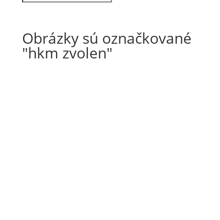
Obrázky sú označkované
"hkm zvolen"