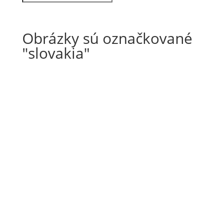
Obrázky sú označkované
"slovakia"